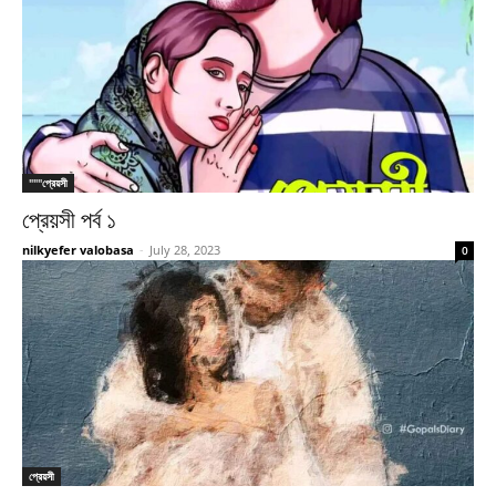
"""প্রেয়সী
প্রেয়সী পর্ব ১
nilkyefer valobasa
-
July 28, 2023
0
প্রেয়সী