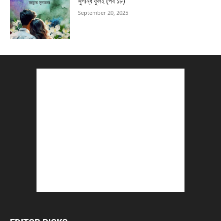
সুগন্ধি ফুল২ (পর্ব ১৮)
September 20, 2025