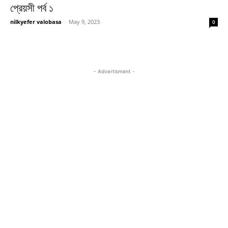
প্রেয়সী পর্ব ১
nilkyefer valobasa
-
May 9, 2023
0
- Advertisment -