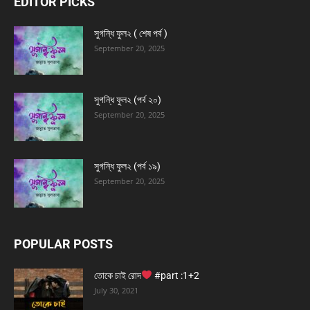
EDITOR PICKS
সুগন্ধি ফুল২ ( শেষ পর্ব )
September 20, 2025
সুগন্ধি ফুল২ (পর্ব ২০)
September 20, 2025
সুগন্ধি ফুল২ (পর্ব ১৯)
September 20, 2025
POPULAR POSTS
তোকে চাই রোদ
#part :1+2
July 30, 2021