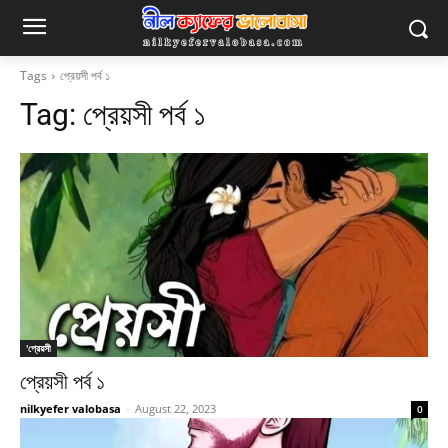
Tags
প্রেয়সী পর্ব ১
Tag:
প্রেয়সী পর্ব ১
'প্রেয়সী
প্রেয়সী পর্ব ১
nilkyefer valobasa
-
August 22, 2023
0