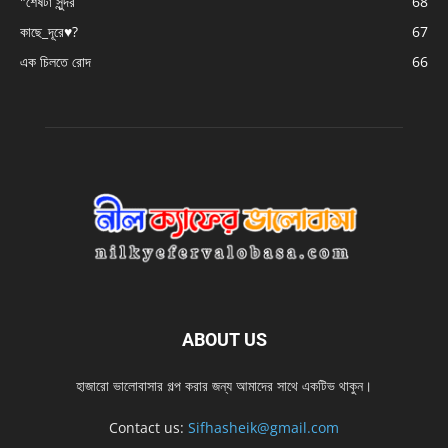
"শেষটা সুন্দর
68
কাছে_দূরে♥️?
67
এক চিলতে রোদ
66
ABOUT US
হাজারো ভালোবাসার গল্প করার জন্য আমাদের সাথে একটিভ থাকুন।
Contact us:
Sifhasheik@gmail.com